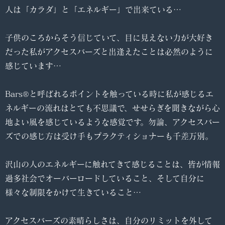
人は「カラダ」と「エネルギー」で出来ている…
子供のころからそう信じていて、目に見えない力が大好き
だった私がアクセスバーズと出逢えたことは必然のように
感じています…
Bars®と呼ばれるポイントを触っている時に私が感じるエ
ネルギーの流れはとても不思議で、せせらぎを聞きながら心
地よい風を感じているような感覚です。勿論、アクセスバー
ズでの感じ方は受け手もプラクティショナーも千差万別。
沢山の人のエネルギーに触れてきて感じることは、皆が情報
過多社会でオーバーロードしていること、そして自分に
様々な制限をかけて生きていること…
アクセスバーズの素晴らしさは、自分のリミットを外して