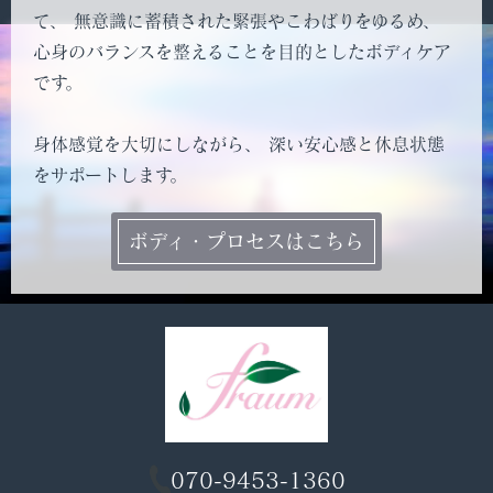
て、 無意識に蓄積された緊張やこわばりをゆるめ、
心身のバランスを整えることを目的としたボディケア
です。
身体感覚を大切にしながら、 深い安心感と休息状態
をサポートします。
ボディ・プロセスはこちら
070-9453-1360