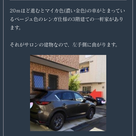
20ｍほど進むとマイカ色(濃い金色)の車がとまってい
るベージュ色のレンガ仕様の3階建ての一軒家があり
ます。
それがサロンの建物なので、左手側に曲がります。