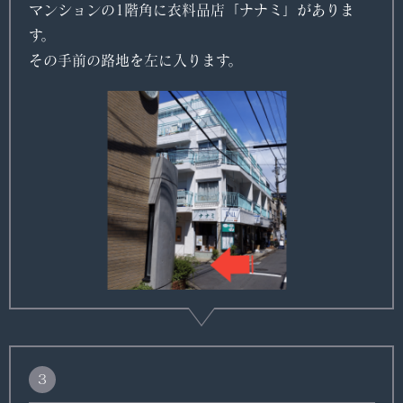
マンションの1階角に衣料品店「ナナミ」がありま
す。
その手前の路地を左に入ります。
３