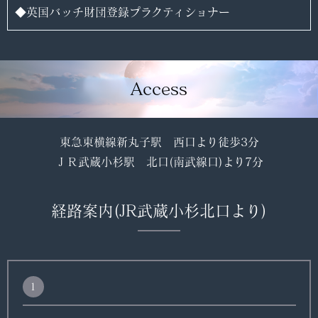
◆英国バッチ財団登録プラクティショナー
Access
東急東横線新丸子駅 西口より徒歩3分
ＪＲ武蔵小杉駅 北口(南武線口)より7分
経路案内
(JR武蔵小杉北口より)
1