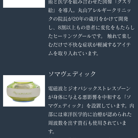
術と医学を組み合わせた図像「クスリ
絵」を導入。丸山アレルギークリニッ
クの院長が20年の歳月をかけて開発
し、8割以上もの患者に変化をもたらし
たヒーリンツグールです。 触れて楽し
むだけで不快な症状が軽減するアイテ
ムを取り入れています。
ソマヴェディック
電磁波とジオパシックストレスゾーン
が身体に与える悪影響を中和する「ソ
マヴェディック」を設置しています。内
部には東洋医学的に治療が認められた
周波数を出す貴石も使用されていま
す。