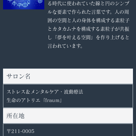
る時代に使われていた線と円のシンプ
ルな要素で作られた言葉です。人の周
囲の空間と人の身体を構成する素粒子
とカタカムナを構成する素粒子が共振
し「夢を叶える空間」を作り上げると
言われています。
サロン名
ストレス＆メンタルケア・波動療法
生命のアトリエ『frauｍ』
所在地
〒211-0005