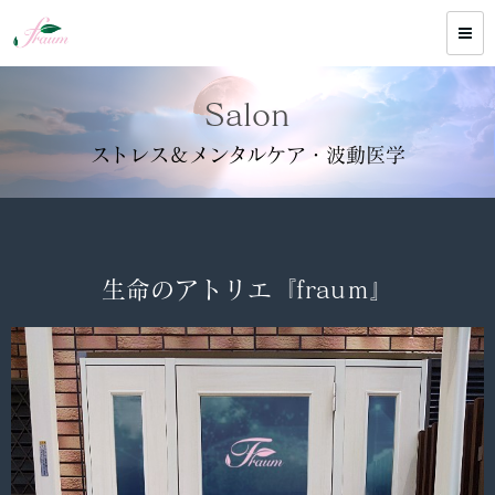
Salon
ストレス＆メンタルケア・波動医学
生命のアトリエ『frauｍ』