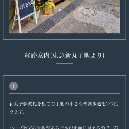
経路案内
(東急新丸子駅より)
1
新丸子駅改札を出て右手側の小さな横断歩道を2つ渡
ります。
ハープ教室の看板があるビルが正面に見えるので、右