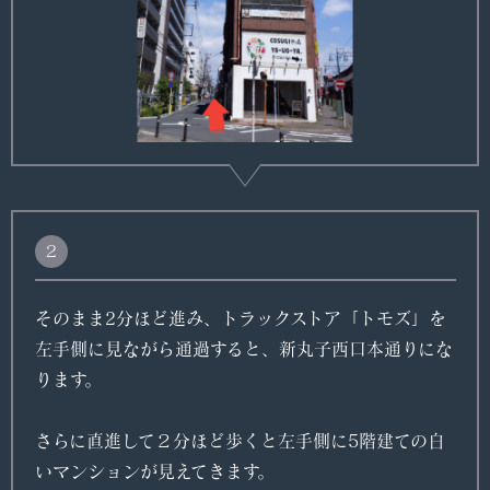
２
そのまま2分ほど進み、トラックストア「トモズ」を
左手側に見ながら通過すると、新丸子西口本通りにな
ります。
さらに直進して２分ほど歩くと左手側に5階建ての白
いマンションが見えてきます。