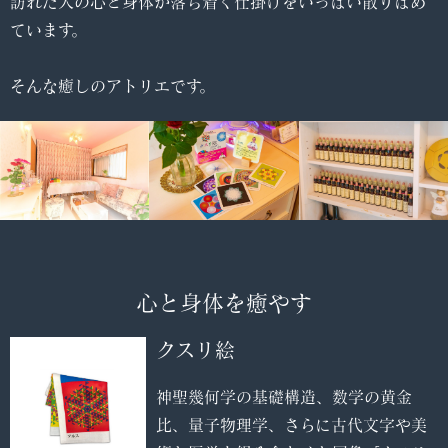
訪れた人の心と身体が落ち着く仕掛けをいっぱい散りばめ
ています。
そんな癒しのアトリエです。
心と身体を癒やす
クスリ絵
神聖幾何学の基礎構造、数学の黄金
比、量子物理学、さらに古代文字や美