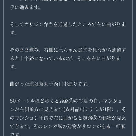
手に進みます。
そしてオリジン弁当を通過したところで左に曲がりま
す。
そのまま進み、右側に三ちゃん食堂を見ながら通過す
ると十字路になっているので、そこを右に曲がりま
す。
曲がった道は新丸子西口本通りです。
50メートルほど歩くと経路②の写真の白いマンショ
ンが左側前方に見えます(衣料品店ナナミが1階）。そ
のマンション手前で左に曲がると経路③の建物が見え
てきます。そのレンガ風の建物がサロンがある一軒家
です。