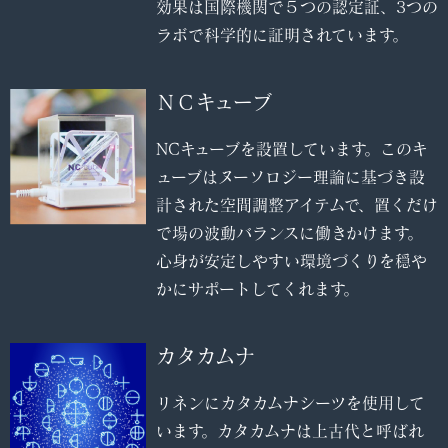
効果は国際機関で５つの認定証、3つの
ラボで科学的に証明されています。
ＮＣキューブ
NCキューブを設置しています。このキ
ューブはヌーソロジー理論に基づき設
計された空間調整アイテムで、置くだけ
で場の波動バランスに働きかけます。
心身が安定しやすい環境づくりを穏や
かにサポートしてくれます。
カタカムナ
リネンにカタカムナシーツを使用して
います。カタカムナは上古代と呼ばれ