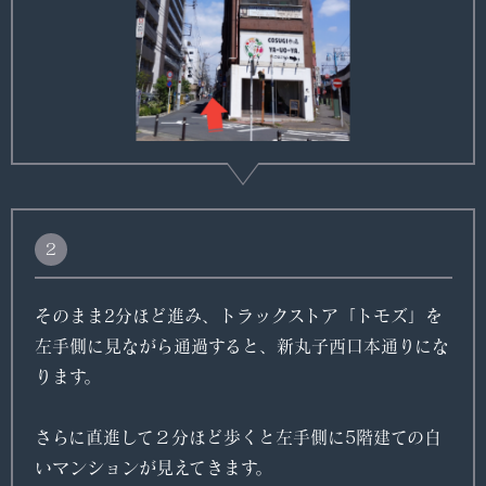
２
そのまま2分ほど進み、トラックストア「トモズ」を
左手側に見ながら通過すると、新丸子西口本通りにな
ります。
さらに直進して２分ほど歩くと左手側に5階建ての白
いマンションが見えてきます。