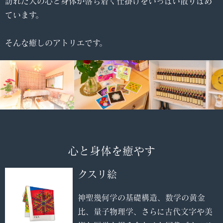
訪れた人の心と身体が落ち着く仕掛けをいっぱい散りばめ
ています。
そんな癒しのアトリエです。
心と身体を癒やす
クスリ絵
神聖幾何学の基礎構造、数学の黄金
比、量子物理学、さらに古代文字や美