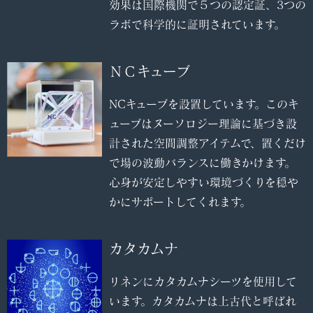
効果は国際機関で５つの認定証、3つの
ラボで科学的に証明されています。
ＮＣキューブ
NCキューブを設置しています。このキ
ューブはヌーソロジー理論に基づき設
計された空間調整アイテムで、置くだけ
で場の波動バランスに働きかけます。
心身が安定しやすい環境づくりを穏や
かにサポートしてくれます。
カタカムナ
リネンにカタカムナシーツを使用して
います。カタカムナは上古代と呼ばれ