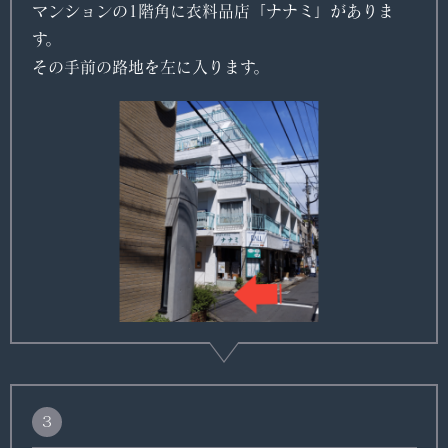
マンションの1階角に衣料品店「ナナミ」がありま
す。
その手前の路地を左に入ります。
３