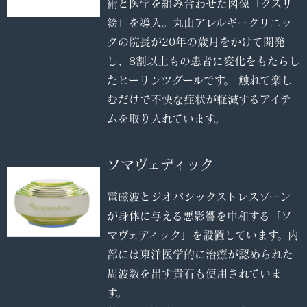
術と医学を組み合わせた図像「クスリ
絵」を導入。丸山アレルギークリニッ
クの院長が20年の歳月をかけて開発
し、8割以上もの患者に変化をもたらし
たヒーリンツグールです。 触れて楽し
むだけで不快な症状が軽減するアイテ
ムを取り入れています。
ソマヴェディック
電磁波とジオパシックストレスゾーン
が身体に与える悪影響を中和する「ソ
マヴェディック」を設置しています。内
部には東洋医学的に治療が認められた
周波数を出す貴石も使用されていま
す。