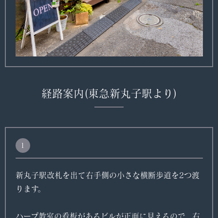
経路案内
(東急新丸子駅より)
1
新丸子駅改札を出て右手側の小さな横断歩道を2つ渡
ります。
ハープ教室の看板があるビルが正面に見えるので、右