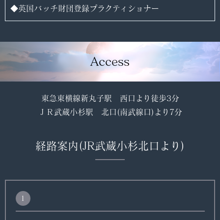
◆英国バッチ財団登録プラクティショナー
Access
東急東横線新丸子駅 西口より徒歩3分
ＪＲ武蔵小杉駅 北口(南武線口)より7分
経路案内
(JR武蔵小杉北口より)
1