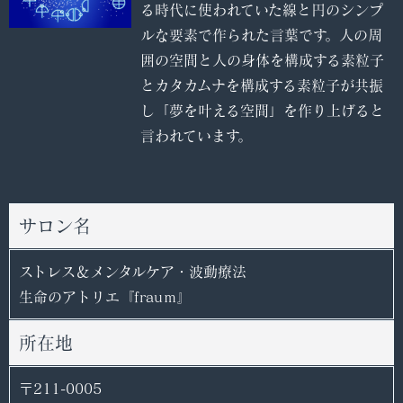
る時代に使われていた線と円のシンプ
ルな要素で作られた言葉です。人の周
囲の空間と人の身体を構成する素粒子
とカタカムナを構成する素粒子が共振
し「夢を叶える空間」を作り上げると
言われています。
サロン名
ストレス＆メンタルケア・波動療法
生命のアトリエ『frauｍ』
所在地
〒211-0005