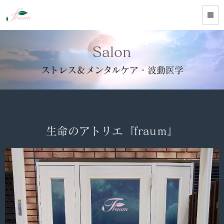
Salon
ストレス＆メンタルケア・波動医学
生命のアトリエ『frauｍ』