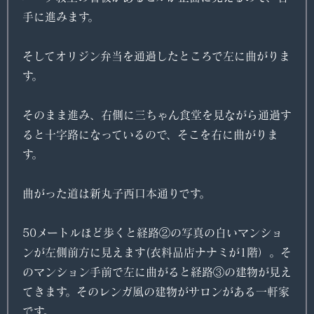
手に進みます。
そしてオリジン弁当を通過したところで左に曲がりま
す。
そのまま進み、右側に三ちゃん食堂を見ながら通過す
ると十字路になっているので、そこを右に曲がりま
す。
曲がった道は新丸子西口本通りです。
50メートルほど歩くと経路②の写真の白いマンショ
ンが左側前方に見えます(衣料品店ナナミが1階）。そ
のマンション手前で左に曲がると経路③の建物が見え
てきます。そのレンガ風の建物がサロンがある一軒家
です。