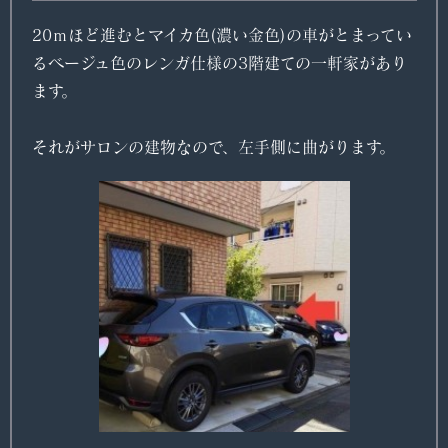
20ｍほど進むとマイカ色(濃い金色)の車がとまってい
るベージュ色のレンガ仕様の3階建ての一軒家があり
ます。
それがサロンの建物なので、左手側に曲がります。